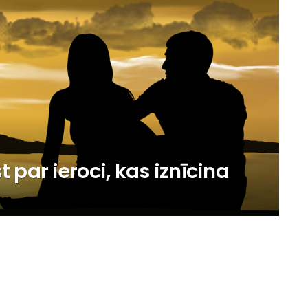
par ieroci, kas iznīcina