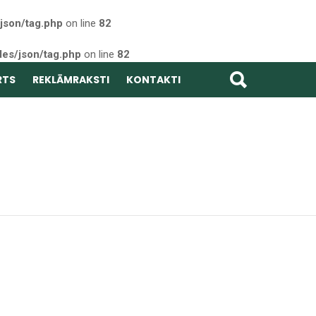
json/tag.php
on line
82
des/json/tag.php
on line
82
RTS
REKLĀMRAKSTI
KONTAKTI