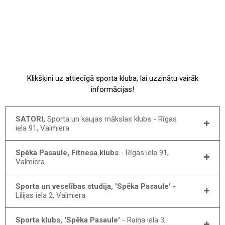
Klikšķini uz attiecīgā sporta kluba, lai uzzinātu vairāk
informācijas!
SATORI,
Sporta un kaujas mākslas klubs - Rīgas
iela 91, Valmiera
Spēka Pasaule, Fitnesa klubs
- Rīgas iela 91,
Valmiera
Sporta un veselības studija, 'Spēka Pasaule'
-
Lilijas iela 2, Valmiera
Sporta klubs, 'Spēka Pasaule'
- Raiņa iela 3,