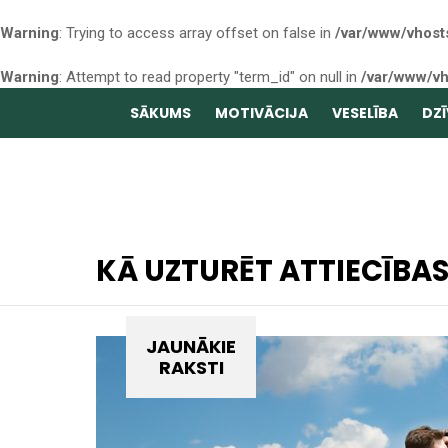
Warning
: Trying to access array offset on false in
/var/www/vhost
Warning
: Attempt to read property "term_id" on null in
/var/www/vh
SĀKUMS
MOTIVĀCIJA
VESELĪBA
DZĪ
KĀ UZTURĒT ATTIECĪBA
JAUNĀKIE
RAKSTI