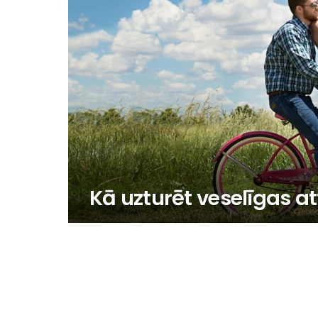
Kā uzturēt veselīgas at