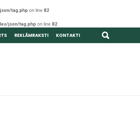
json/tag.php
on line
82
des/json/tag.php
on line
82
RTS
REKLĀMRAKSTI
KONTAKTI