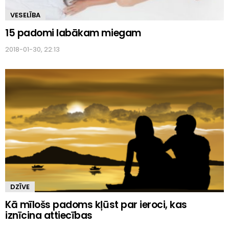
VESELĪBA
15 padomi labākam miegam
2018-01-30, 22:13
DZĪVE
Kā mīlošs padoms kļūst par ieroci, kas
iznīcina attiecības