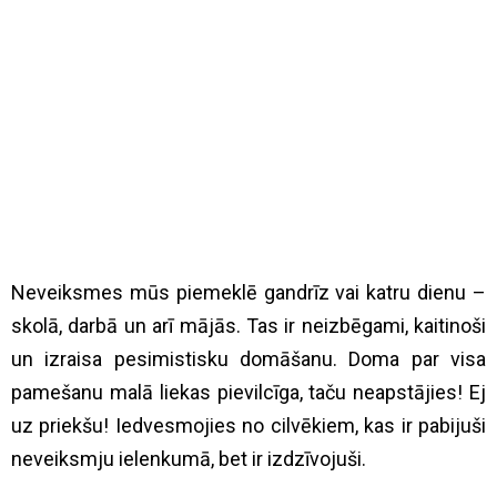
Neveiksmes mūs piemeklē gandrīz vai katru dienu –
skolā, darbā un arī mājās. Tas ir neizbēgami, kaitinoši
un izraisa pesimistisku domāšanu. Doma par visa
pamešanu malā liekas pievilcīga, taču neapstājies! Ej
uz priekšu! Iedvesmojies no cilvēkiem, kas ir pabijuši
neveiksmju ielenkumā, bet ir izdzīvojuši.