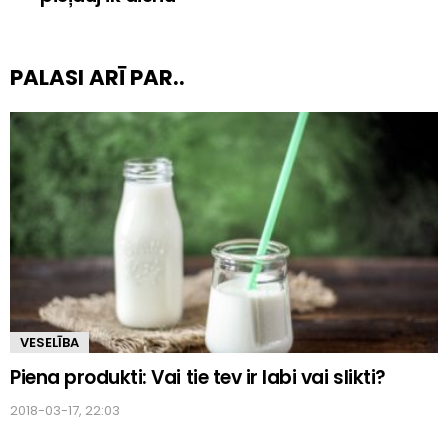
PALASI ARĪ PAR..
VESELĪBA
Piena produkti: Vai tie tev ir labi vai slikti?
2018-03-17, 22:03