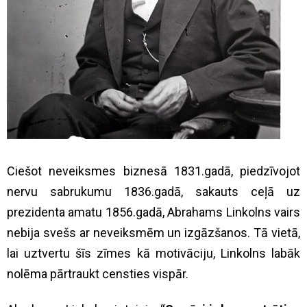
Ciešot neveiksmes biznesā 1831.gadā, piedzīvojot
nervu sabrukumu 1836.gadā, sakauts ceļā uz
prezidenta amatu 1856.gadā, Abrahams Linkolns vairs
nebija svešs ar neveiksmēm un izgāzšanos. Tā vietā,
lai uztvertu šīs zīmes kā motivāciju, Linkolns labāk
nolēma pārtraukt censties vispār.