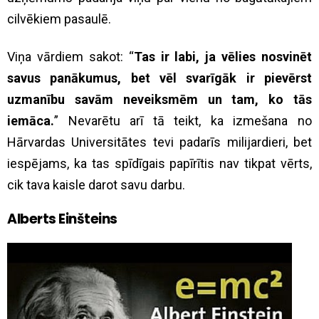
cilvēkiem pasaulē.
Viņa vārdiem sakot: “
Tas ir labi, ja vēlies nosvinēt
savus panākumus, bet vēl svarīgāk ir pievērst
uzmanību savām neveiksmēm un tam, ko tās
iemāca.
” Nevarētu arī tā teikt, ka izmešana no
Hārvardas Universitātes tevi padarīs milijardieri, bet
iespējams, ka tas spīdīgais papīrītis nav tikpat vērts,
cik tava kaisle darot savu darbu.
Alberts Einšteins