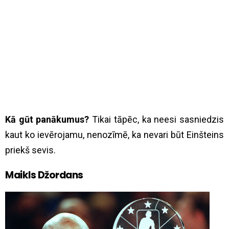
Kā gūt panākumus?
Tikai tāpēc, ka neesi sasniedzis
kaut ko ievērojamu, nenozīmē, ka nevari būt Einšteins
priekš sevis.
Maikls Džordans