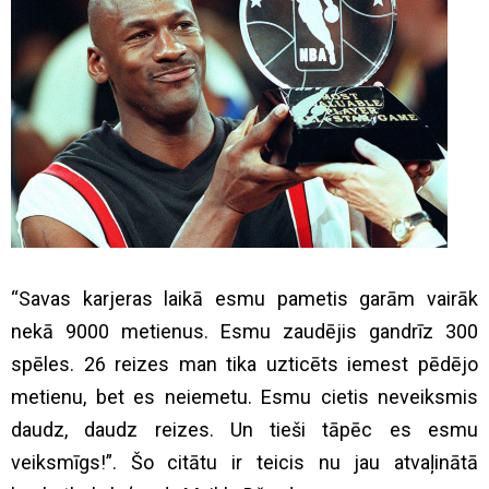
“Savas karjeras laikā esmu pametis garām vairāk
nekā 9000 metienus. Esmu zaudējis gandrīz 300
spēles. 26 reizes man tika uzticēts iemest pēdējo
metienu, bet es neiemetu. Esmu cietis neveiksmis
daudz, daudz reizes. Un tieši tāpēc es esmu
veiksmīgs!”. Šo citātu ir teicis nu jau atvaļinātā