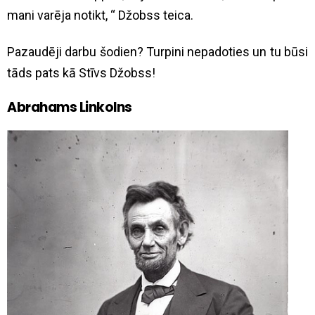
mani varēja notikt, “ Džobss teica.
Pazaudēji darbu šodien? Turpini nepadoties un tu būsi
tāds pats kā Stīvs Džobss!
Abrahams Linkolns