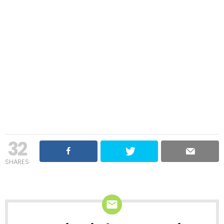
32
SHARES