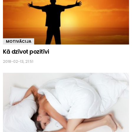
MOTIVĀCIJA
Kā dzīvot pozitīvi
2018-02-13, 21:51