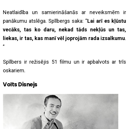
Neatlaidība un samierināšanās ar neveiksmēm ir
panākumu atslēga. Spīlbergs saka: “
Lai arī es kļūstu
vecāks, tas ko daru, nekad tāds nekļūs un tas,
liekas, ir tas, kas manī vēl joprojām rada izsalkumu
.
”
Spīlbers ir režisējis 51 filmu un ir apbalvots ar trīs
oskariem.
Volts Disnejs