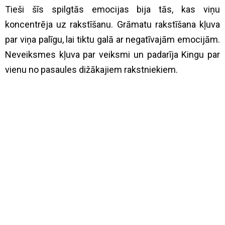
Tieši šīs spilgtās emocijas bija tās, kas viņu
koncentrēja uz rakstīšanu. Grāmatu rakstīšana kļuva
par viņa palīgu, lai tiktu galā ar negatīvajām emocijām.
Neveiksmes kļuva par veiksmi un padarīja Kingu par
vienu no pasaules dižākajiem rakstniekiem.