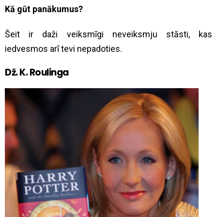
Kā gūt panākumus?
Šeit ir daži veiksmīgi neveiksmju stāsti, kas
iedvesmos arī tevi nepadoties.
Dž. K. Roulinga