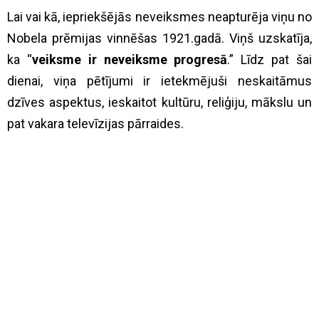
Lai vai kā, iepriekšējās neveiksmes neapturēja viņu no
Nobela prēmijas vinnēšas 1921.gadā. Viņš uzskatīja,
ka “
veiksme ir neveiksme progresā
.” Līdz pat šai
dienai, viņa pētījumi ir ietekmējuši neskaitāmus
dzīves aspektus, ieskaitot kultūru, reliģiju, mākslu un
pat vakara televīzijas pārraides.