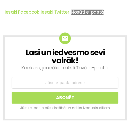
Iesaki Facebook
Iesaki Twitter
Nosūti e-pastā
Lasi un iedvesmo sevi
NEWSLETTER
vairāk!
Konkursi, jaunākie raksti Tavā e-pastā!
Jūsu e-pasts būs drošībā un netiks izpausts citiem