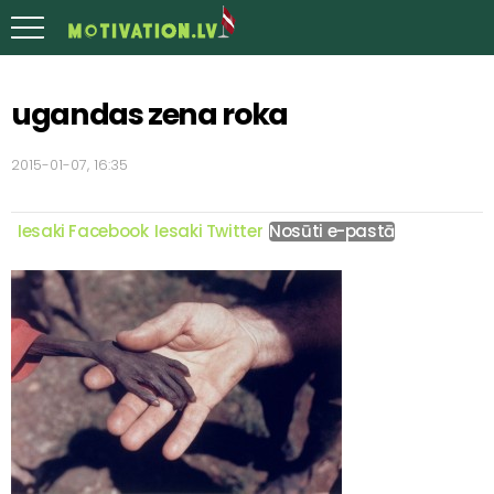
ugandas zena roka
2015-01-07, 16:35
Iesaki Facebook
Iesaki Twitter
Nosūti e-pastā