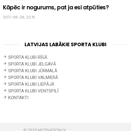
Kāpēc ir nogurums, pat ja esi atpūties?
2017-08-28, 22:15
LATVIJAS LABĀKIE SPORTA KLUBI
SPORTA KLUBI RĪGĀ
SPORTA KLUBI JELGAVĀ
SPORTA KLUBI JŪRMALĀ
SPORTA KLUBI VALMIERĀ
SPORTA KLUBI LIEPĀJĀ
SPORTA KLUBI VENTSPILĪ
KONTAKTI