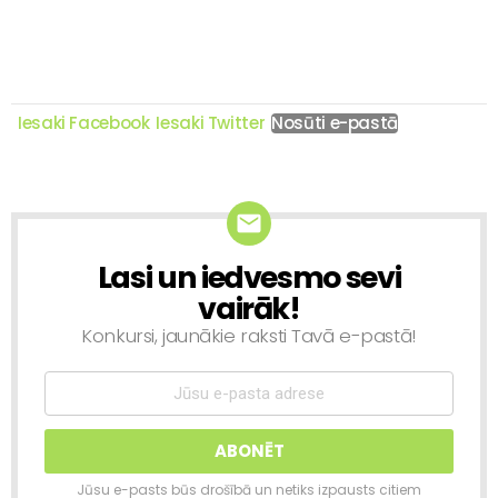
Iesaki Facebook
Iesaki Twitter
Nosūti e-pastā
Lasi un iedvesmo sevi
NEWSLETTER
vairāk!
Konkursi, jaunākie raksti Tavā e-pastā!
Jūsu e-pasts būs drošībā un netiks izpausts citiem