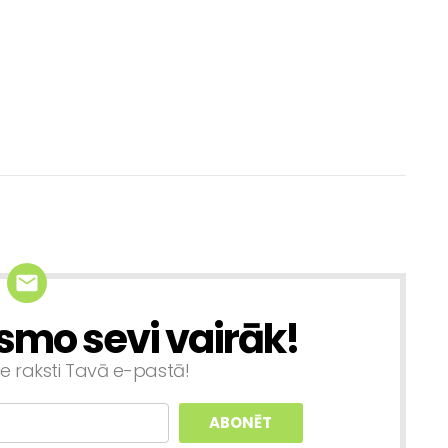
smo sevi vairāk!
ie raksti Tavā e-pastā!