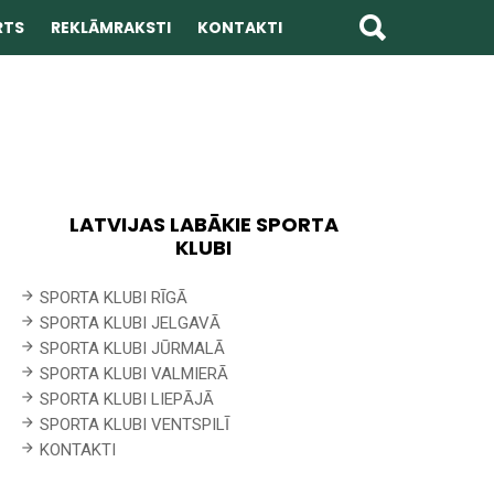
RTS
REKLĀMRAKSTI
KONTAKTI
LATVIJAS LABĀKIE SPORTA
KLUBI
SPORTA KLUBI RĪGĀ
SPORTA KLUBI JELGAVĀ
SPORTA KLUBI JŪRMALĀ
SPORTA KLUBI VALMIERĀ
SPORTA KLUBI LIEPĀJĀ
SPORTA KLUBI VENTSPILĪ
KONTAKTI