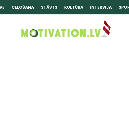
VE
CEĻOŠANA
STĀSTS
KULTŪRA
INTERVIJA
SPO