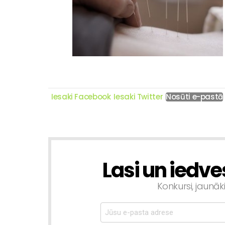
Iesaki Facebook
Iesaki Twitter
Nosūti e-pastā
Lasi un iedve
NEWSLETTER
Konkursi, jaunāk