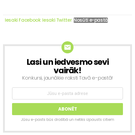
Iesaki Facebook
Iesaki Twitter
Nosūti e-pastā
Lasi un iedvesmo sevi
NEWSLETTER
vairāk!
Konkursi, jaunākie raksti Tavā e-pastā!
Jūsu e-pasts būs drošībā un netiks izpausts citiem