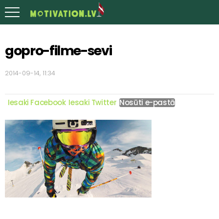
gopro-filme-sevi
2014-09-14, 11:34
Iesaki Facebook
Iesaki Twitter
Nosūti e-pastā