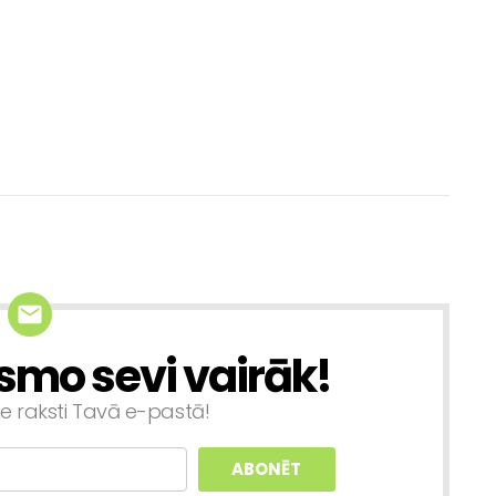
smo sevi vairāk!
ie raksti Tavā e-pastā!