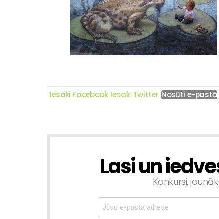
Iesaki Facebook
Iesaki Twitter
Nosūti e-pastā
Lasi un iedve
NEWSLETTER
Konkursi, jaunāk