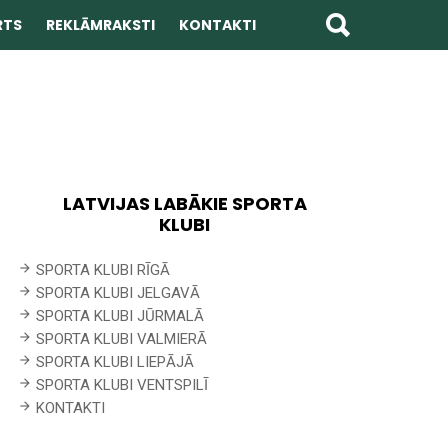
RTS
REKLĀMRAKSTI
KONTAKTI
LATVIJAS LABĀKIE SPORTA
KLUBI
SPORTA KLUBI RĪGĀ
SPORTA KLUBI JELGAVĀ
SPORTA KLUBI JŪRMALĀ
SPORTA KLUBI VALMIERĀ
SPORTA KLUBI LIEPĀJĀ
SPORTA KLUBI VENTSPILĪ
KONTAKTI