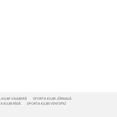
 KLUBI VALMIERĀ
SPORTA KLUBI JŪRMALĀ
A KLUBI RĪGĀ
SPORTA KLUBI VENTSPILĪ