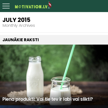
JULY 2015
Monthly Archives
JAUNĀKIE RAKSTI
Piena produkti: Vai tie tev ir labi vai slikti?