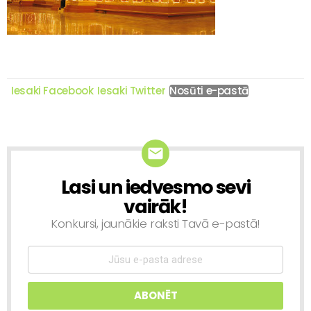
Iesaki Facebook
Iesaki Twitter
Nosūti e-pastā
Lasi un iedvesmo sevi
NEWSLETTER
vairāk!
Konkursi, jaunākie raksti Tavā e-pastā!