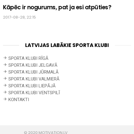
Kāpēc ir nogurums, pat ja esi atpūties?
2017-08-28, 22:15
LATVIJAS LABĀKIE SPORTA KLUBI
SPORTA KLUBI RĪGĀ
SPORTA KLUBI JELGAVĀ
SPORTA KLUBI JŪRMALĀ
SPORTA KLUBI VALMIERĀ
SPORTA KLUBI LIEPĀJĀ
SPORTA KLUBI VENTSPILĪ
KONTAKTI