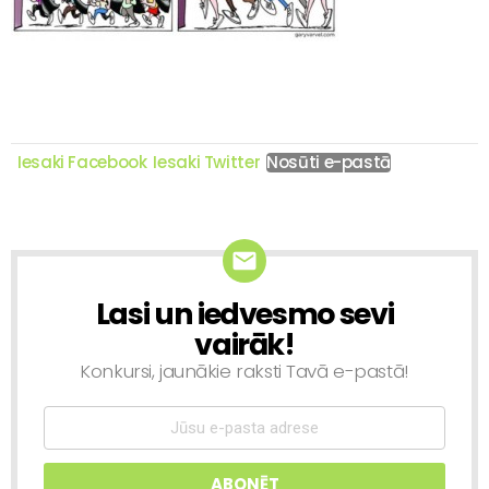
Iesaki Facebook
Iesaki Twitter
Nosūti e-pastā
Lasi un iedvesmo sevi
NEWSLETTER
vairāk!
Konkursi, jaunākie raksti Tavā e-pastā!