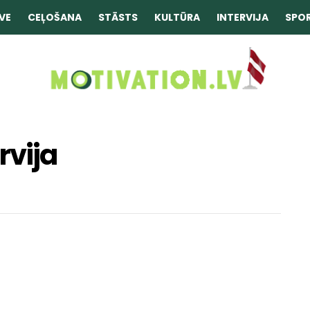
VE
CEĻOŠANA
STĀSTS
KULTŪRA
INTERVIJA
SPO
rvija