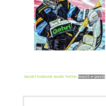
Iesaki Facebook
Iesaki Twitter
Nosūti e-pastā