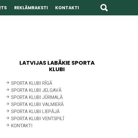
RTS
REKLĀMRAKSTI
KONTAKTI
LATVIJAS LABĀKIE SPORTA
KLUBI
SPORTA KLUBI RĪGĀ
SPORTA KLUBI JELGAVĀ
SPORTA KLUBI JŪRMALĀ
SPORTA KLUBI VALMIERĀ
SPORTA KLUBI LIEPĀJĀ
SPORTA KLUBI VENTSPILĪ
KONTAKTI