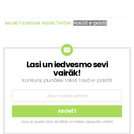
Iesaki Facebook
Iesaki Twitter
Nosūti e-pastā
Lasi un iedvesmo sevi
NEWSLETTER
vairāk!
Konkursi, jaunākie raksti Tavā e-pastā!
Jūsu e-pasts būs drošībā un netiks izpausts citiem