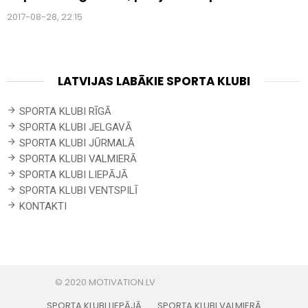
2017-08-28, 22:15
LATVIJAS LABĀKIE SPORTA KLUBI
SPORTA KLUBI RĪGĀ
SPORTA KLUBI JELGAVĀ
SPORTA KLUBI JŪRMALĀ
SPORTA KLUBI VALMIERĀ
SPORTA KLUBI LIEPĀJĀ
SPORTA KLUBI VENTSPILĪ
KONTAKTI
SPORTA KLUBI LIEPĀJĀ
SPORTA KLUBI VALMIERĀ