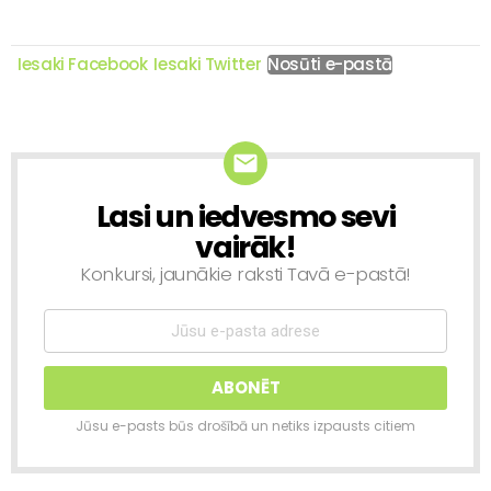
Iesaki Facebook
Iesaki Twitter
Nosūti e-pastā
Lasi un iedvesmo sevi
NEWSLETTER
vairāk!
Konkursi, jaunākie raksti Tavā e-pastā!
Jūsu e-pasts būs drošībā un netiks izpausts citiem