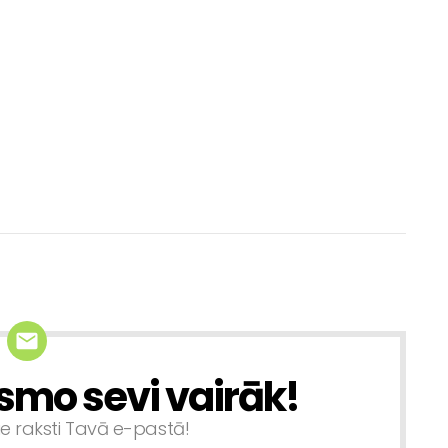
smo sevi vairāk!
ie raksti Tavā e-pastā!