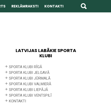
RTS
REKLĀMRAKSTI
KONTAKTI
LATVIJAS LABĀKIE SPORTA
KLUBI
SPORTA KLUBI RĪGĀ
SPORTA KLUBI JELGAVĀ
SPORTA KLUBI JŪRMALĀ
SPORTA KLUBI VALMIERĀ
SPORTA KLUBI LIEPĀJĀ
SPORTA KLUBI VENTSPILĪ
KONTAKTI