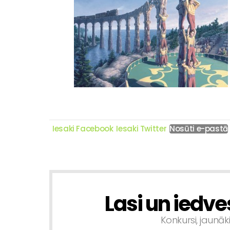
Iesaki Facebook
Iesaki Twitter
Nosūti e-pastā
Lasi un iedve
NEWSLETTER
Konkursi, jaunāk