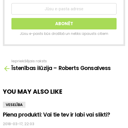
Jūsu e-pasts būs drošībā un netiks izpausts citiem
Iepriekšējais raksts
Skatīt
Īstenības ilūzija – Roberts Gonsalvess
vairāk
YOU MAY ALSO LIKE
VESELĪBA
Piena produkti: Vai tie tev ir labi vai slikti?
2018-03-17, 22:03