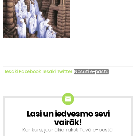
Iesaki Facebook
Iesaki Twitter
Nosūti e-pastā
Lasi un iedvesmo sevi
NEWSLETTER
vairāk!
Konkursi, jaunākie raksti Tavā e-pastā!