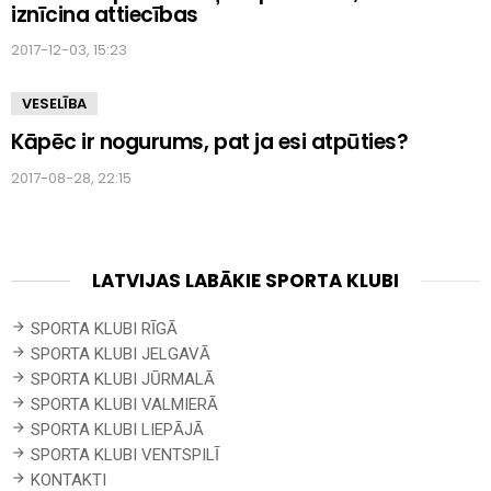
iznīcina attiecības
2017-12-03, 15:23
VESELĪBA
Kāpēc ir nogurums, pat ja esi atpūties?
2017-08-28, 22:15
LATVIJAS LABĀKIE SPORTA KLUBI
SPORTA KLUBI RĪGĀ
SPORTA KLUBI JELGAVĀ
SPORTA KLUBI JŪRMALĀ
SPORTA KLUBI VALMIERĀ
SPORTA KLUBI LIEPĀJĀ
SPORTA KLUBI VENTSPILĪ
KONTAKTI