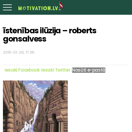
īstenības ilūzija – roberts
gonsalvess
2015-01-26, 17:36
Iesaki Facebook
Iesaki Twitter
Nosūti e-pastā