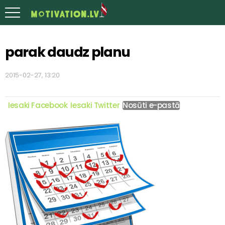
parak daudz planu
2015-02-27, 13:20
Iesaki Facebook
Iesaki Twitter
Nosūti e-pastā