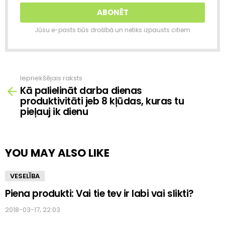
Jūsu e-pasts būs drošībā un netiks izpausts citiem
Iepriekšējais raksts
Skatīt
Kā palielināt darba dienas
vairāk
produktivitāti jeb 8 kļūdas, kuras tu
pieļauj ik dienu
YOU MAY ALSO LIKE
VESELĪBA
Piena produkti: Vai tie tev ir labi vai slikti?
2018-03-17, 22:03