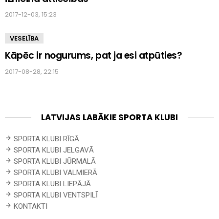
2017-12-03, 15:23
VESELĪBA
Kāpēc ir nogurums, pat ja esi atpūties?
2017-08-28, 22:15
LATVIJAS LABĀKIE SPORTA KLUBI
SPORTA KLUBI RĪGĀ
SPORTA KLUBI JELGAVĀ
SPORTA KLUBI JŪRMALĀ
SPORTA KLUBI VALMIERĀ
SPORTA KLUBI LIEPĀJĀ
SPORTA KLUBI VENTSPILĪ
KONTAKTI