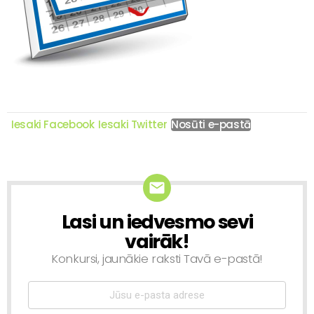
Iesaki Facebook
Iesaki Twitter
Nosūti e-pastā
Lasi un iedvesmo sevi
NEWSLETTER
vairāk!
Konkursi, jaunākie raksti Tavā e-pastā!