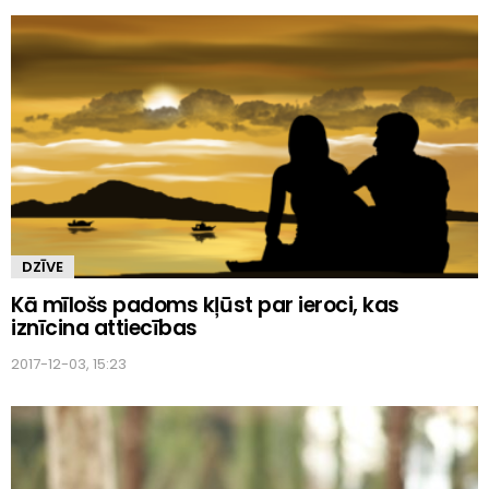
DZĪVE
Kā mīlošs padoms kļūst par ieroci, kas
iznīcina attiecības
2017-12-03, 15:23