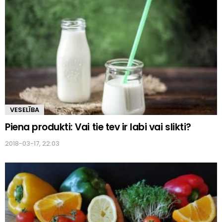
VESELĪBA
Piena produkti: Vai tie tev ir labi vai slikti?
2018-03-17, 22:03