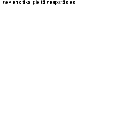
neviens tikai pie tā neapstāsies.