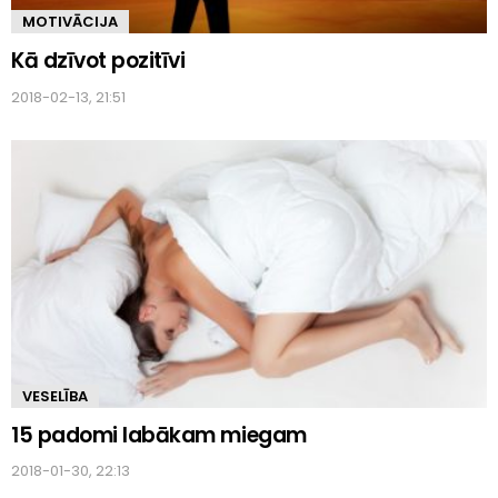
MOTIVĀCIJA
Kā dzīvot pozitīvi
2018-02-13, 21:51
VESELĪBA
15 padomi labākam miegam
2018-01-30, 22:13