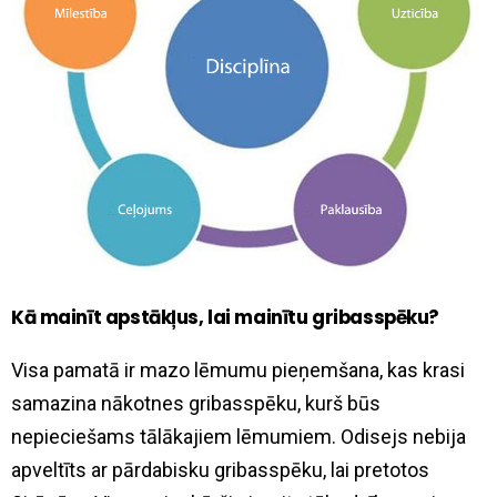
Kā mainīt apstākļus, lai mainītu gribasspēku?
Visa pamatā ir mazo lēmumu pieņemšana, kas krasi
samazina nākotnes gribasspēku, kurš būs
nepieciešams tālākajiem lēmumiem. Odisejs nebija
apveltīts ar pārdabisku gribasspēku, lai pretotos