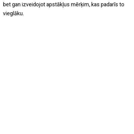
bet gan izveidojot apstākļus mērķim, kas padarīs to
vieglāku.