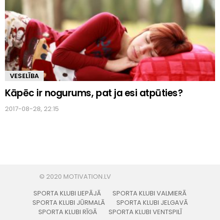
VESELĪBA
Kāpēc ir nogurums, pat ja esi atpūties?
2017-08-28, 22:15
SPORTA KLUBI LIEPĀJĀ
SPORTA KLUBI VALMIERĀ
SPORTA KLUBI JŪRMALĀ
SPORTA KLUBI JELGAVĀ
SPORTA KLUBI RĪGĀ
SPORTA KLUBI VENTSPILĪ