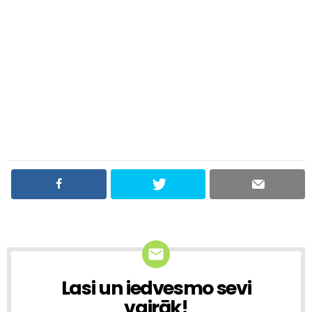
Lasi un iedvesmo sevi
NEWSLETTER
vairāk!