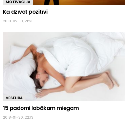
MOTIVĀCIJA
Kā dzīvot pozitīvi
2018-02-13, 21:51
VESELĪBA
15 padomi labākam miegam
2018-01-30, 22:13