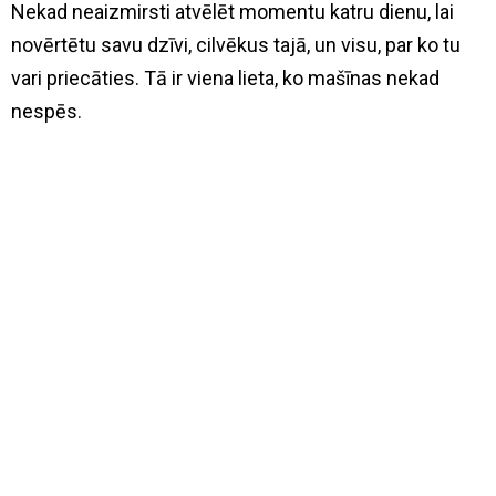
Nekad neaizmirsti atvēlēt momentu katru dienu, lai
novērtētu savu dzīvi, cilvēkus tajā, un visu, par ko tu
vari priecāties. Tā ir viena lieta, ko mašīnas nekad
nespēs.