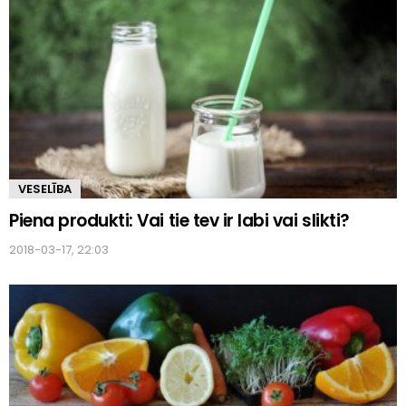
VESELĪBA
Piena produkti: Vai tie tev ir labi vai slikti?
2018-03-17, 22:03