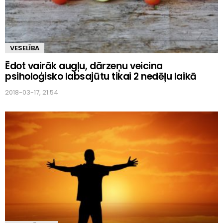
VESELĪBA
Ēdot vairāk augļu, dārzeņu veicina
psiholoģisko labsajūtu tikai 2 nedēļu laikā
2018-03-17, 21:54