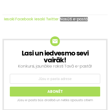
Iesaki Facebook
Iesaki Twitter
Nosūti e-pastā
Lasi un iedvesmo sevi
NEWSLETTER
vairāk!
Konkursi, jaunākie raksti Tavā e-pastā!
Jūsu e-pasts būs drošībā un netiks izpausts citiem