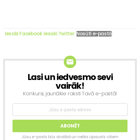
Iesaki Facebook
Iesaki Twitter
Nosūti e-pastā
Lasi un iedvesmo sevi
NEWSLETTER
vairāk!
Konkursi, jaunākie raksti Tavā e-pastā!
Jūsu e-pasts būs drošībā un netiks izpausts citiem