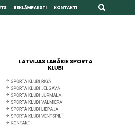
RTS
REKLĀMRAKSTI
KONTAKTI
LATVIJAS LABĀKIE SPORTA
KLUBI
SPORTA KLUBI RĪGĀ
SPORTA KLUBI JELGAVĀ
SPORTA KLUBI JŪRMALĀ
SPORTA KLUBI VALMIERĀ
SPORTA KLUBI LIEPĀJĀ
SPORTA KLUBI VENTSPILĪ
KONTAKTI