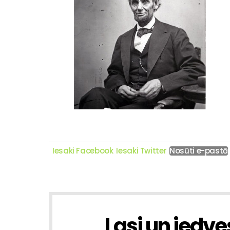
Iesaki Facebook
Iesaki Twitter
Nosūti e-pastā
Lasi un iedve
NEWSLETTER