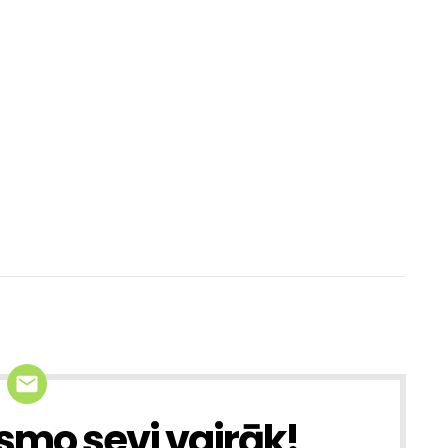
smo sevi vairāk!