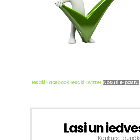
Iesaki Facebook
Iesaki Twitter
Nosūti e-pastā
Lasi un iedve
NEWSLETTER
Konkursi, jaunāk