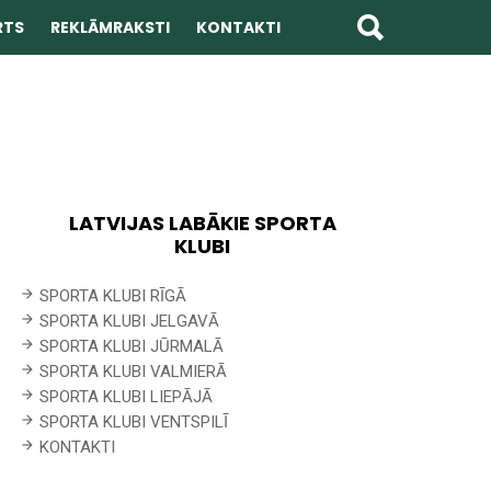
RTS
REKLĀMRAKSTI
KONTAKTI
LATVIJAS LABĀKIE SPORTA
KLUBI
SPORTA KLUBI RĪGĀ
SPORTA KLUBI JELGAVĀ
SPORTA KLUBI JŪRMALĀ
SPORTA KLUBI VALMIERĀ
SPORTA KLUBI LIEPĀJĀ
SPORTA KLUBI VENTSPILĪ
KONTAKTI