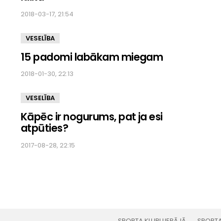
2018-03-17, 21:54
VESELĪBA
15 padomi labākam miegam
2018-01-30, 22:13
VESELĪBA
Kāpēc ir nogurums, pat ja esi
atpūties?
2017-08-28, 22:15
SPORTA KLUBI LIEPĀJĀ
SPORTA