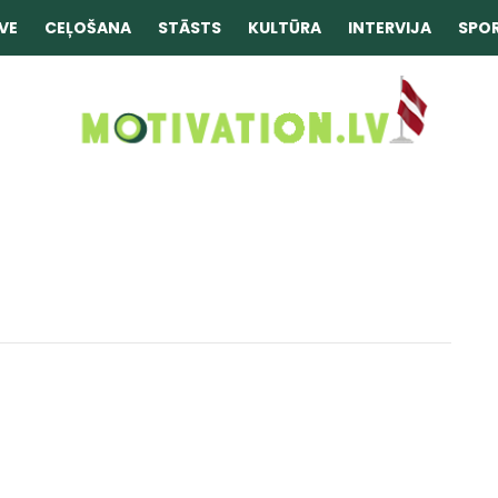
VE
CEĻOŠANA
STĀSTS
KULTŪRA
INTERVIJA
SPO