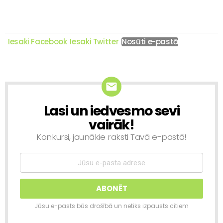
Iesaki Facebook
Iesaki Twitter
Nosūti e-pastā
Lasi un iedvesmo sevi
NEWSLETTER
vairāk!
Konkursi, jaunākie raksti Tavā e-pastā!
Jūsu e-pasts būs drošībā un netiks izpausts citiem