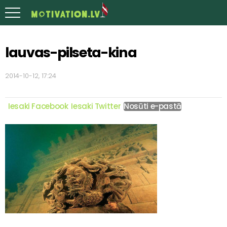
lauvas-pilseta-kina
2014-10-12, 17:24
Iesaki Facebook
Iesaki Twitter
Nosūti e-pastā