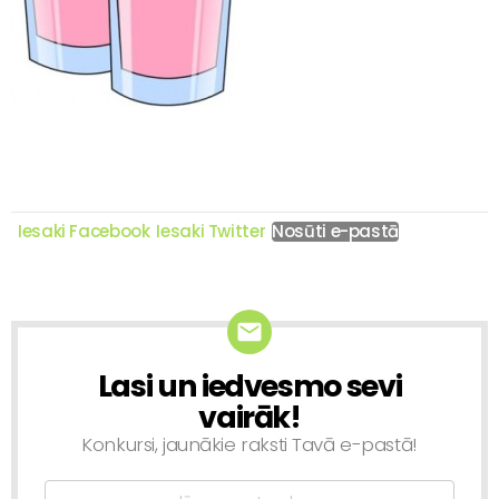
Iesaki Facebook
Iesaki Twitter
Nosūti e-pastā
Lasi un iedvesmo sevi
NEWSLETTER
vairāk!
Konkursi, jaunākie raksti Tavā e-pastā!