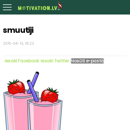
smuutiji
2015-04-13, 18:23
Iesaki Facebook
Iesaki Twitter
Nosūti e-pastā