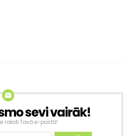
smo sevi vairāk!
ie raksti Tavā e-pastā!