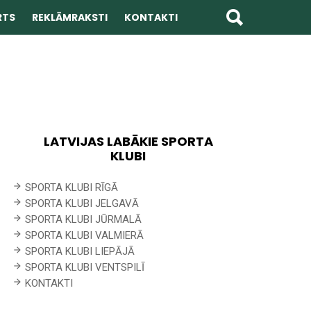
RTS
REKLĀMRAKSTI
KONTAKTI
LATVIJAS LABĀKIE SPORTA
KLUBI
SPORTA KLUBI RĪGĀ
SPORTA KLUBI JELGAVĀ
SPORTA KLUBI JŪRMALĀ
SPORTA KLUBI VALMIERĀ
SPORTA KLUBI LIEPĀJĀ
SPORTA KLUBI VENTSPILĪ
KONTAKTI