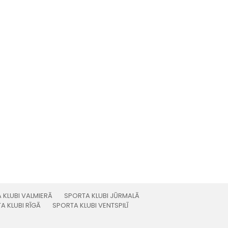
 KLUBI VALMIERĀ
SPORTA KLUBI JŪRMALĀ
A KLUBI RĪGĀ
SPORTA KLUBI VENTSPILĪ