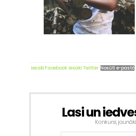
Iesaki Facebook
Iesaki Twitter
Nosūti e-pastā
Lasi un iedve
NEWSLETTER
Konkursi, jaunāk