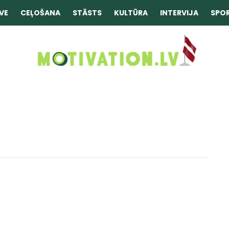
VE
CEĻOŠANA
STĀSTS
KULTŪRA
INTERVIJA
SPO