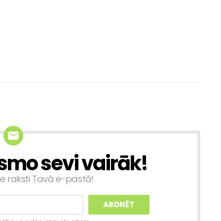
smo sevi vairāk!
ie raksti Tavā e-pastā!