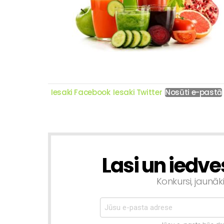
Iesaki Facebook
Iesaki Twitter
Nosūti e-pastā
Lasi un iedve
NEWSLETTER
Konkursi, jaunāk