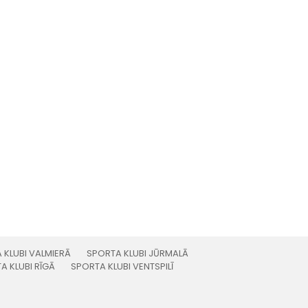
 KLUBI VALMIERĀ
SPORTA KLUBI JŪRMALĀ
A KLUBI RĪGĀ
SPORTA KLUBI VENTSPILĪ