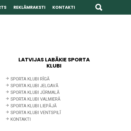
RTS
REKLĀMRAKSTI
KONTAKTI
LATVIJAS LABĀKIE SPORTA
KLUBI
SPORTA KLUBI RĪGĀ
SPORTA KLUBI JELGAVĀ
SPORTA KLUBI JŪRMALĀ
SPORTA KLUBI VALMIERĀ
SPORTA KLUBI LIEPĀJĀ
SPORTA KLUBI VENTSPILĪ
KONTAKTI