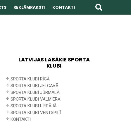
RTS
REKLĀMRAKSTI
KONTAKTI
LATVIJAS LABĀKIE SPORTA
KLUBI
SPORTA KLUBI RĪGĀ
SPORTA KLUBI JELGAVĀ
SPORTA KLUBI JŪRMALĀ
SPORTA KLUBI VALMIERĀ
SPORTA KLUBI LIEPĀJĀ
SPORTA KLUBI VENTSPILĪ
KONTAKTI