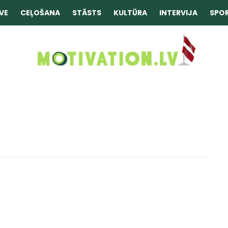
VE
CEĻOŠANA
STĀSTS
KULTŪRA
INTERVIJA
SPO