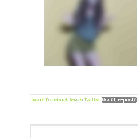
Iesaki Facebook
Iesaki Twitter
Nosūti e-pastā