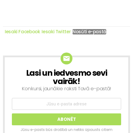
Iesaki Facebook
Iesaki Twitter
Nosūti e-pastā
Lasi un iedvesmo sevi
NEWSLETTER
vairāk!
Konkursi, jaunākie raksti Tavā e-pastā!
Jūsu e-pasts būs drošībā un netiks izpausts citiem