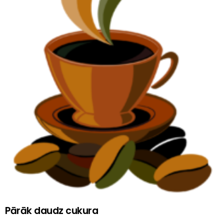
Pārāk daudz cukura