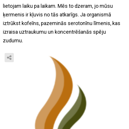
lietojam laiku pa laikam. Mēs to dzeram, jo mūsu
ķermenis ir kļuvis no tās atkarīgs. Ja organismā
iztrūkst kofeīns, pazeminās serotonīnu līmenis, kas
izraisa uztraukumu un koncentrēšanās spēju
zudumu.