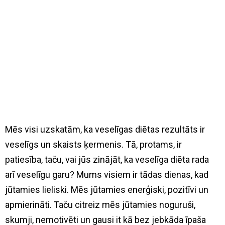
Mēs visi uzskatām, ka veselīgas diētas rezultāts ir
veselīgs un skaists ķermenis. Tā, protams, ir
patiesība, taču, vai jūs zinājāt, ka veselīga diēta rada
arī veselīgu garu? Mums visiem ir tādas dienas, kad
jūtamies lieliski. Mēs jūtamies enerģiski, pozitīvi un
apmierināti. Taču citreiz mēs jūtamies noguruši,
skumji, nemotivēti un gausi it kā bez jebkāda īpaša