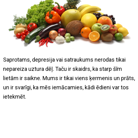
Saprotams, depresija vai satraukums nerodas tikai
nepareiza uztura dēļ. Taču ir skaidrs, ka starp šīm
lietām ir saikne. Mums ir tikai viens ķermenis un prāts,
un ir svarīgi, ka mēs iemācamies, kādi ēdieni var tos
ietekmēt.