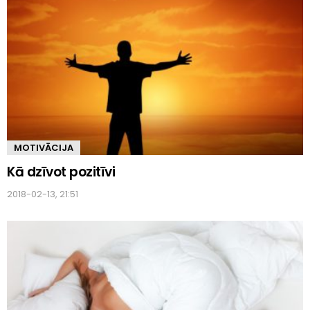
MOTIVĀCIJA
Kā dzīvot pozitīvi
2018-02-13, 21:51