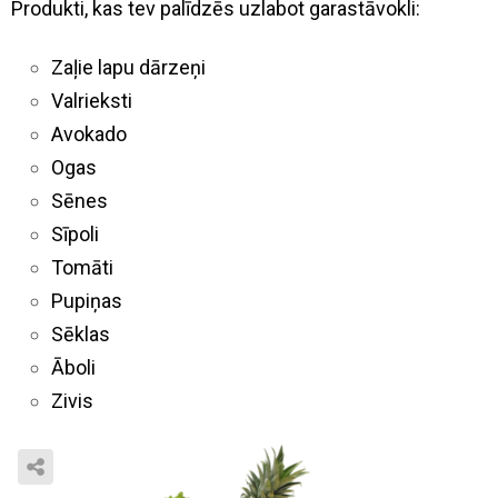
Produkti, kas tev palīdzēs uzlabot garastāvokli:
Zaļie lapu dārzeņi
Valrieksti
Avokado
Ogas
Sēnes
Sīpoli
Tomāti
Pupiņas
Sēklas
Āboli
Zivis