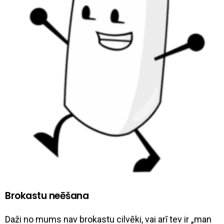
Brokastu neēšana
Daži no mums nav brokastu cilvēki, vai arī tev ir „man