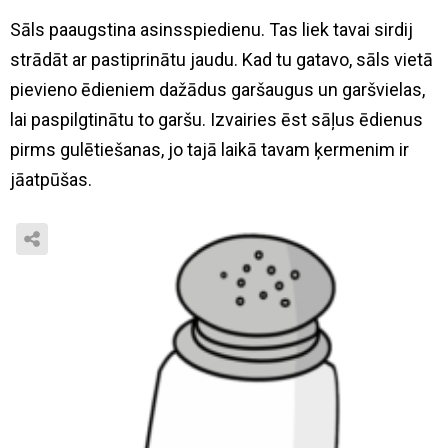
Sāls paaugstina asinsspiedienu. Tas liek tavai sirdij
strādāt ar pastiprinātu jaudu. Kad tu gatavo, sāls vietā
pievieno ēdieniem dažādus garšaugus un garšvielas,
lai paspilgtinātu to garšu. Izvairies ēst sāļus ēdienus
pirms gulētiešanas, jo tajā laikā tavam ķermenim ir
jāatpūšas.