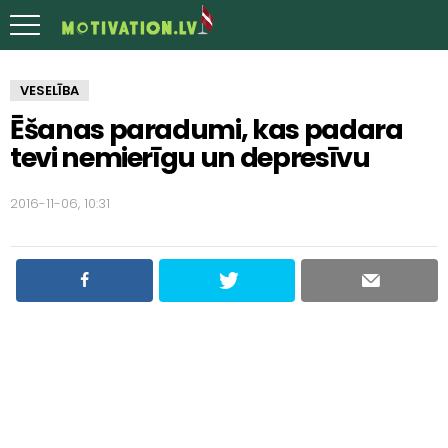
VESELĪBA
Ēšanas paradumi, kas padara
tevi nemierīgu un depresīvu
2016-11-06, 10:31