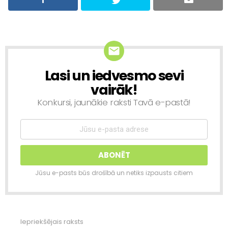
Lasi un iedvesmo sevi
NEWSLETTER
vairāk!
Konkursi, jaunākie raksti Tavā e-pastā!
Jūsu e-pasts būs drošībā un netiks izpausts citiem
Iepriekšējais raksts
Skatīt