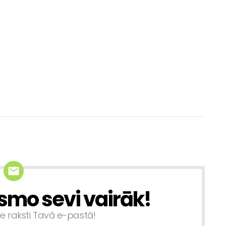
smo sevi vairāk!
ie raksti Tavā e-pastā!