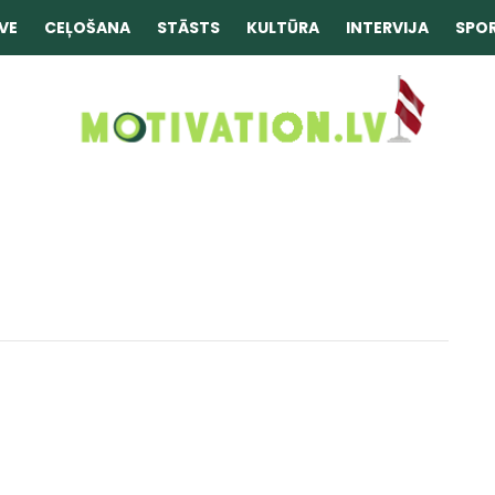
VE
CEĻOŠANA
STĀSTS
KULTŪRA
INTERVIJA
SPO