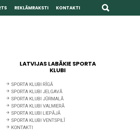
RTS
REKLĀMRAKSTI
KONTAKTI
LATVIJAS LABĀKIE SPORTA
KLUBI
SPORTA KLUBI RĪGĀ
SPORTA KLUBI JELGAVĀ
SPORTA KLUBI JŪRMALĀ
SPORTA KLUBI VALMIERĀ
SPORTA KLUBI LIEPĀJĀ
SPORTA KLUBI VENTSPILĪ
KONTAKTI