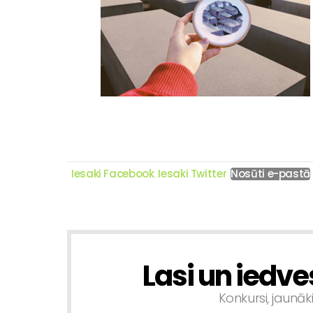
Iesaki Facebook
Iesaki Twitter
Nosūti e-pastā
Lasi un iedve
NEWSLETTER
Konkursi, jaunāk