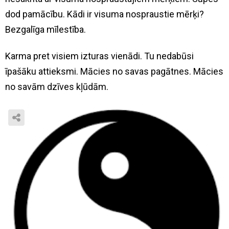
dod pamācību. Kādi ir visuma nospraustie mērķi?
Bezgalīga mīlestība.
Karma pret visiem izturas vienādi. Tu nedabūsi
īpašāku attieksmi. Mācies no savas pagātnes. Mācies
no savām dzīves kļūdām.