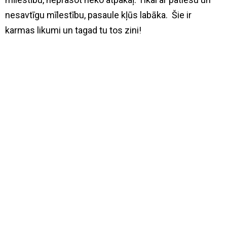
nesavtīgu mīlestību, pasaule kļūs labāka. Šie ir
karmas likumi un tagad tu tos zini!