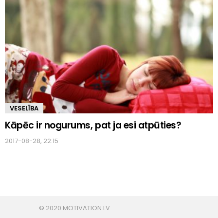
VESELĪBA
Kāpēc ir nogurums, pat ja esi atpūties?
2017-08-28, 22:15