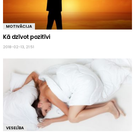
MOTIVĀCIJA
Kā dzīvot pozitīvi
2018-02-13, 21:51
VESELĪBA