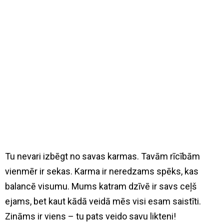
Tu nevari izbēgt no savas karmas. Tavām rīcībām
vienmēr ir sekas. Karma ir neredzams spēks, kas
balancē visumu. Mums katram dzīvē ir savs ceļš
ejams, bet kaut kādā veidā mēs visi esam saistīti.
Zināms ir viens – tu pats veido savu likteni!