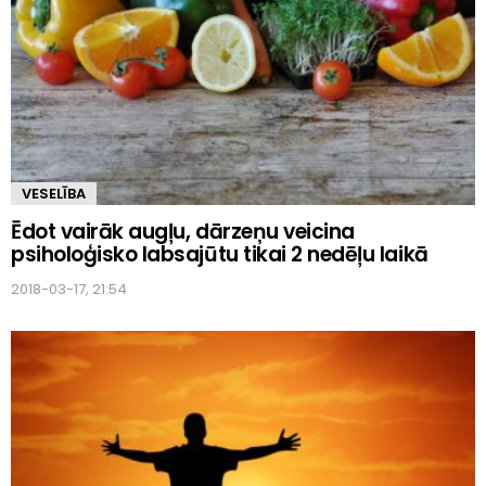
VESELĪBA
Ēdot vairāk augļu, dārzeņu veicina
psiholoģisko labsajūtu tikai 2 nedēļu laikā
2018-03-17, 21:54