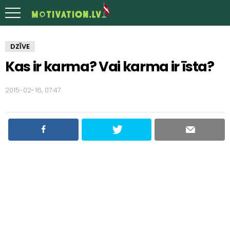
DZĪVE
Kas ir karma? Vai karma ir īsta?
2015-02-16, 07:47