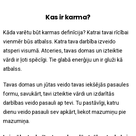
Kas ir karma?
Kāda varētu būt karmas definīcija? Katrai tavai rīcībai
vienmēr būs atbalss. Katra tava darbība izveido
atsperi visumā. Atceries, tavas domas un izteiktie
vārdi ir ļoti spēcīgi. Tie glabā enerģiju un ir gluži kā
atbalss.
Tavas domas un jūtas veido tavas iekšējās pasaules
formu, savukārt, tavi izteiktie vārdi un izdarītās
darbības veido pasauli ap tevi. Tu pastāvīgi, katru
dienu veido pasauli sev apkārt, liekot mazumiņu pie
mazumiņa.