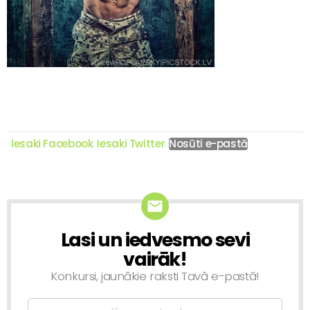
Iesaki Facebook
Iesaki Twitter
Nosūti e-pastā
Lasi un iedvesmo sevi
NEWSLETTER
vairāk!
Konkursi, jaunākie raksti Tavā e-pastā!