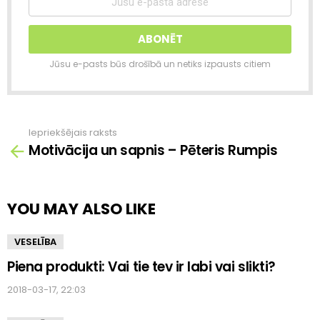
Jūsu e-pasts būs drošībā un netiks izpausts citiem
Iepriekšējais raksts
Skatīt
Motivācija un sapnis – Pēteris Rumpis
vairāk
YOU MAY ALSO LIKE
VESELĪBA
Piena produkti: Vai tie tev ir labi vai slikti?
2018-03-17, 22:03