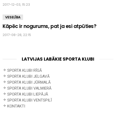
2017-12-03, 15:23
VESELĪBA
Kāpēc ir nogurums, pat ja esi atpūties?
2017-08-28, 22:15
LATVIJAS LABĀKIE SPORTA KLUBI
SPORTA KLUBI RĪGĀ
SPORTA KLUBI JELGAVĀ
SPORTA KLUBI JŪRMALĀ
SPORTA KLUBI VALMIERĀ
SPORTA KLUBI LIEPĀJĀ
SPORTA KLUBI VENTSPILĪ
KONTAKTI