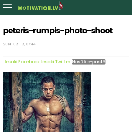
peteris-rumpis-photo-shoot
2014-08-18, 07:44
Iesaki Facebook
Iesaki Twitter
Nosūti e-pastā