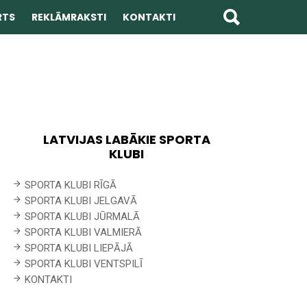
RTS
REKLĀMRAKSTI
KONTAKTI
LATVIJAS LABĀKIE SPORTA
KLUBI
SPORTA KLUBI RĪGĀ
SPORTA KLUBI JELGAVĀ
SPORTA KLUBI JŪRMALĀ
SPORTA KLUBI VALMIERĀ
SPORTA KLUBI LIEPĀJĀ
SPORTA KLUBI VENTSPILĪ
KONTAKTI