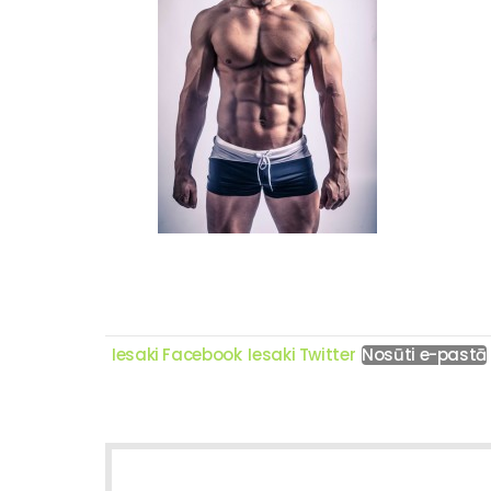
Iesaki Facebook
Iesaki Twitter
Nosūti e-pastā