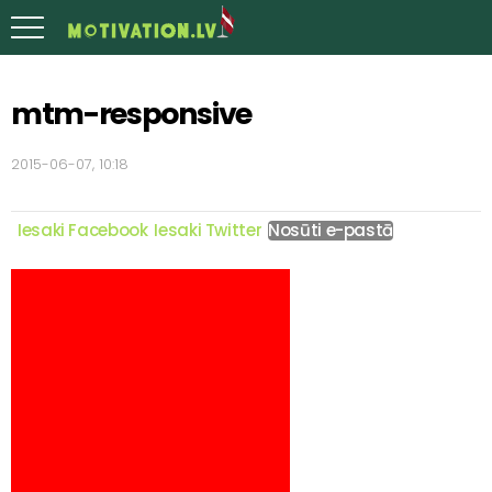
mtm-responsive
2015-06-07, 10:18
Iesaki Facebook
Iesaki Twitter
Nosūti e-pastā