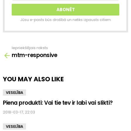
Jūsu e-pasts būs drošībā un netiks izpausts citiem
Iepriekšējais raksts
Skatīt
mtm-responsive
vairāk
YOU MAY ALSO LIKE
VESELĪBA
Piena produkti: Vai tie tev ir labi vai slikti?
2018-03-17, 22:03
VESELĪBA