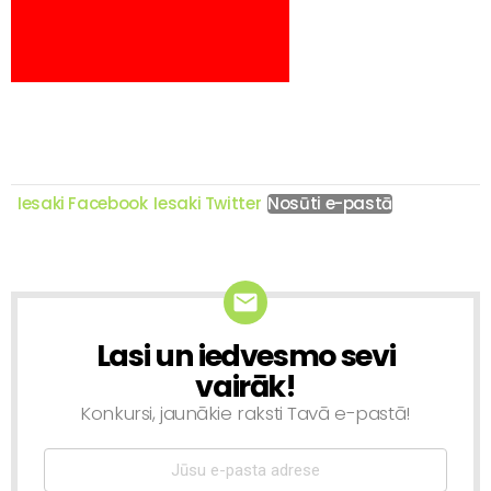
Iesaki Facebook
Iesaki Twitter
Nosūti e-pastā
Lasi un iedvesmo sevi
NEWSLETTER
vairāk!
Konkursi, jaunākie raksti Tavā e-pastā!