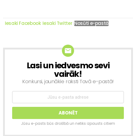
Iesaki Facebook
Iesaki Twitter
Nosūti e-pastā
Lasi un iedvesmo sevi
NEWSLETTER
vairāk!
Konkursi, jaunākie raksti Tavā e-pastā!
Jūsu e-pasts būs drošībā un netiks izpausts citiem