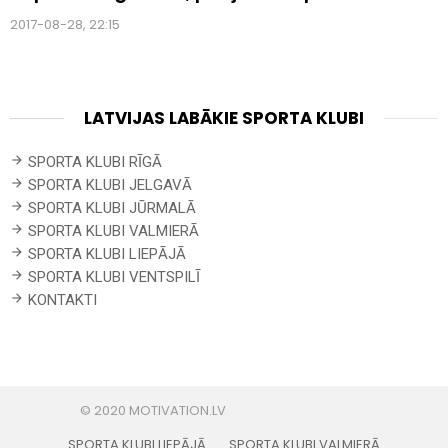
2017-08-28, 22:15
LATVIJAS LABĀKIE SPORTA KLUBI
SPORTA KLUBI RĪGĀ
SPORTA KLUBI JELGAVĀ
SPORTA KLUBI JŪRMALĀ
SPORTA KLUBI VALMIERĀ
SPORTA KLUBI LIEPĀJĀ
SPORTA KLUBI VENTSPILĪ
KONTAKTI
SPORTA KLUBI LIEPĀJĀ
SPORTA KLUBI VALMIERĀ