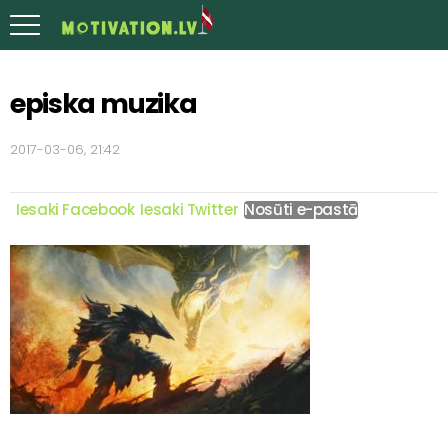
episka muzika
2017-03-06, 21:42
Iesaki Facebook
Iesaki Twitter
Nosūti e-pastā