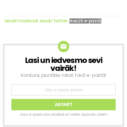
Iesaki Facebook
Iesaki Twitter
Nosūti e-pastā
Lasi un iedvesmo sevi
NEWSLETTER
vairāk!
Konkursi, jaunākie raksti Tavā e-pastā!
Jūsu e-pasts būs drošībā un netiks izpausts citiem