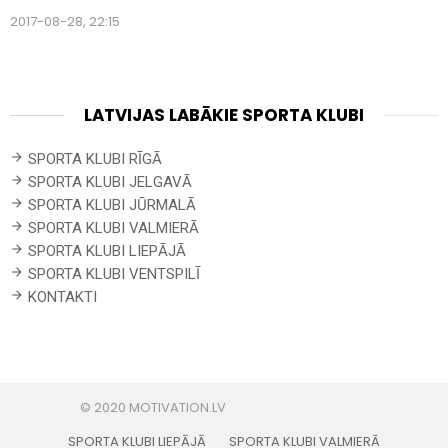
2017-08-28, 22:15
LATVIJAS LABĀKIE SPORTA KLUBI
SPORTA KLUBI RĪGĀ
SPORTA KLUBI JELGAVĀ
SPORTA KLUBI JŪRMALĀ
SPORTA KLUBI VALMIERĀ
SPORTA KLUBI LIEPĀJĀ
SPORTA KLUBI VENTSPILĪ
KONTAKTI
SPORTA KLUBI LIEPĀJĀ
SPORTA KLUBI VALMIERĀ