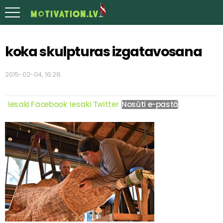
koka skulpturas izgatavosana
2015-02-04, 16:28
Iesaki Facebook
Iesaki Twitter
Nosūti e-pastā