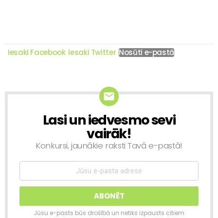
Iesaki Facebook
Iesaki Twitter
Nosūti e-pastā
Lasi un iedvesmo sevi
NEWSLETTER
vairāk!
Konkursi, jaunākie raksti Tavā e-pastā!
Jūsu e-pasts būs drošībā un netiks izpausts citiem