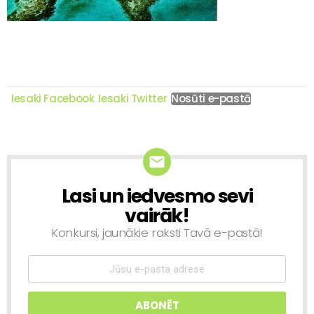
Iesaki Facebook
Iesaki Twitter
Nosūti e-pastā
Lasi un iedvesmo sevi
NEWSLETTER
vairāk!
Konkursi, jaunākie raksti Tavā e-pastā!