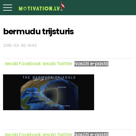
bermudu trijsturis
2015-03-30, 19:42
Iesaki Facebook
Iesaki Twitter
Nosūti e-pastā
Iesaki Facebook
Iesaki Twitter
Nosūti e-pastā