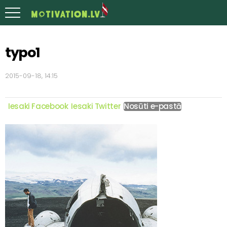
typo1
2015-09-18, 14:15
Iesaki Facebook
Iesaki Twitter
Nosūti e-pastā