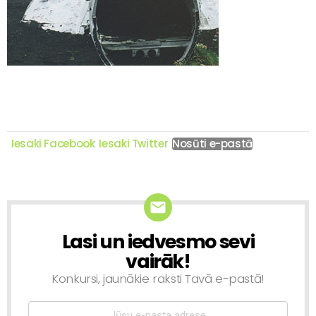
Iesaki Facebook
Iesaki Twitter
Nosūti e-pastā
Lasi un iedvesmo sevi
NEWSLETTER
vairāk!
Konkursi, jaunākie raksti Tavā e-pastā!