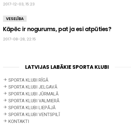
2017-12-03, 15:23
VESELĪBA
Kāpēc ir nogurums, pat ja esi atpūties?
2017-08-28, 22:15
LATVIJAS LABĀKIE SPORTA KLUBI
SPORTA KLUBI RĪGĀ
SPORTA KLUBI JELGAVĀ
SPORTA KLUBI JŪRMALĀ
SPORTA KLUBI VALMIERĀ
SPORTA KLUBI LIEPĀJĀ
SPORTA KLUBI VENTSPILĪ
KONTAKTI