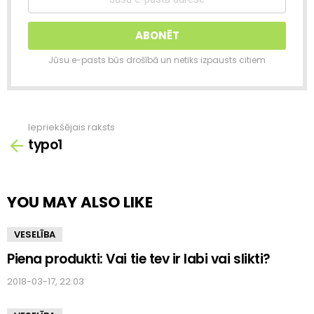
Jūsu e-pasts būs drošībā un netiks izpausts citiem
Iepriekšējais raksts
Skatīt
typo1
vairāk
YOU MAY ALSO LIKE
VESELĪBA
Piena produkti: Vai tie tev ir labi vai slikti?
2018-03-17, 22:03