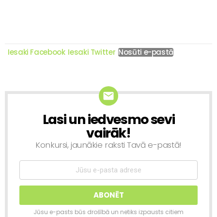
Iesaki Facebook
Iesaki Twitter
Nosūti e-pastā
Lasi un iedvesmo sevi
NEWSLETTER
vairāk!
Konkursi, jaunākie raksti Tavā e-pastā!
Jūsu e-pasts būs drošībā un netiks izpausts citiem