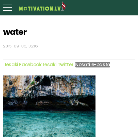
water
2015-09-06, 02:16
Iesaki Facebook
Iesaki Twitter
Nosūti e-pastā