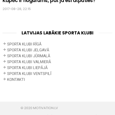
Kāpēc ir nogurums, pat ja esi atpūties?
2017-08-28, 22:15
LATVIJAS LABĀKIE SPORTA KLUBI
SPORTA KLUBI RĪGĀ
SPORTA KLUBI JELGAVĀ
SPORTA KLUBI JŪRMALĀ
SPORTA KLUBI VALMIERĀ
SPORTA KLUBI LIEPĀJĀ
SPORTA KLUBI VENTSPILĪ
KONTAKTI