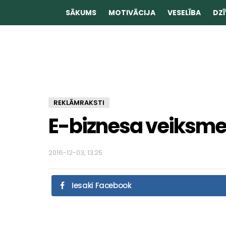
SĀKUMS
MOTIVĀCIJA
VESELĪBA
DZĪ
REKLĀMRAKSTI
E-biznesa veiksmes
2016-12-03, 13:25
Iesaki Facebook